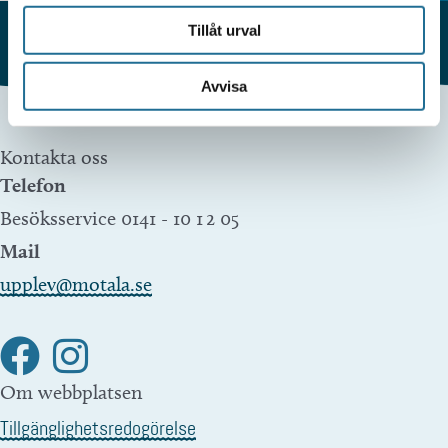
Tillåt urval
Avvisa
Kontakta oss
Telefon
Besöksservice 0141 - 10 1 2 05
Mail
upplev@motala.se
Om webbplatsen
Tillgänglighetsredogörelse