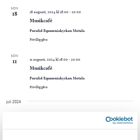
SÖN
18 augusti, 2024 kl 18:00
-
20:00
18
Musikcafé
Furulid Equmeniakyrkan Motala
Frivillig gåva
SÖN
11 augusti, 2024 kl 18:00
-
20:00
11
Musikcafé
Furulid Equmeniakyrkan Motala
Frivillig gåva
juli 2024
SÖN
7 juli, 2024 kl 18:00
-
20:30
7
Musikcafé med Jeanette och Lennart
Åkerlund