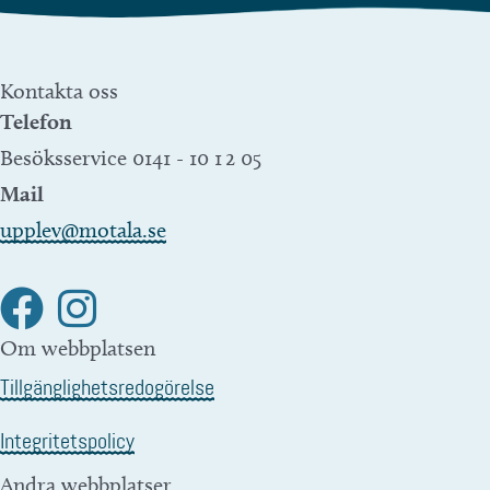
Kontakta oss
Telefon
Besöksservice 0141 - 10 1 2 05
Mail
upplev@motala.se
Om webbplatsen
Tillgänglighetsredogörelse
Integritetspolicy
Andra webbplatser