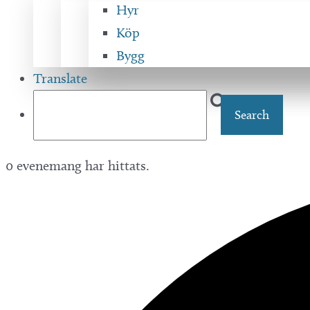
Hyr
Köp
Bygg
Translate
0 evenemang har hittats.