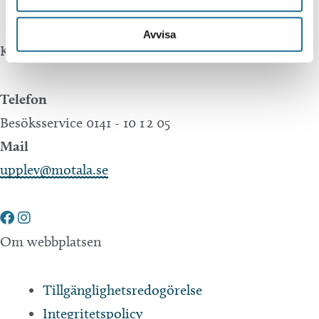
Avvisa
Kontakta oss
Telefon
Besöksservice 0141 - 10 1 2 05
Mail
upplev@motala.se
Om webbplatsen
Tillgänglighetsredogörelse
Integritetspolicy