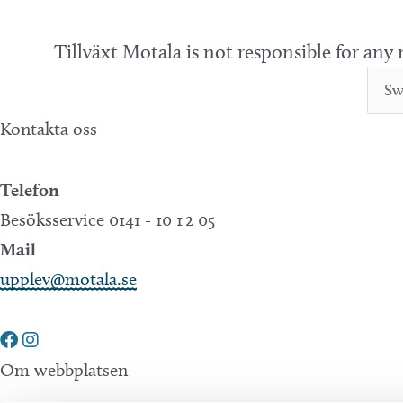
Tillväxt Motala is not responsible for any
Kontakta oss
Telefon
Besöksservice 0141 - 10 1 2 05
Mail
upplev@motala.se
Om webbplatsen