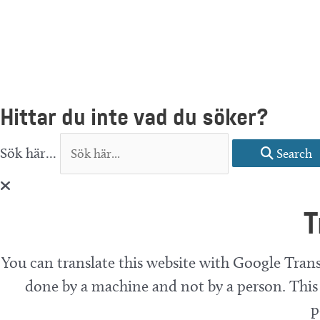
Hittar du inte vad du söker?
Sök här...
Search
T
You can translate this website with Google Trans
done by a machine and not by a person. This 
p