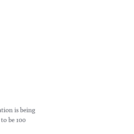
tion is being
 to be 100