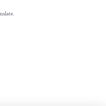
nslate.