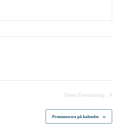
Nästa
Evenemang
Prenumerera på kalender