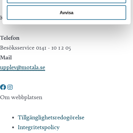
Avvisa
Kontakta oss
Telefon
Besöksservice 0141 - 10 1 2 05
Mail
upplev@motala.se
Om webbplatsen
Tillgänglighetsredogörelse
Integritetspolicy