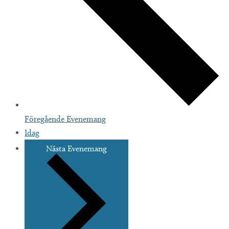
Föregående
Evenemang
Idag
Nästa
Evenemang