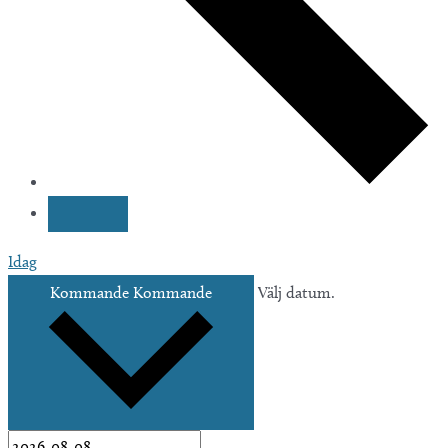
Idag
Kommande
Kommande
Välj datum.