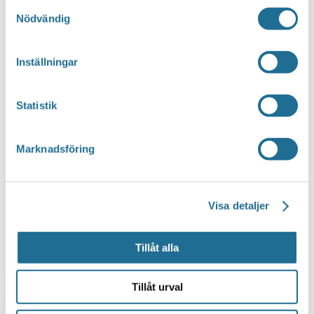
Samtyckesval
Nödvändig
Inställningar
Statistik
Marknadsföring
Visa detaljer
Tillåt alla
Notis
Tillåt urval
Inga resultat hittades.