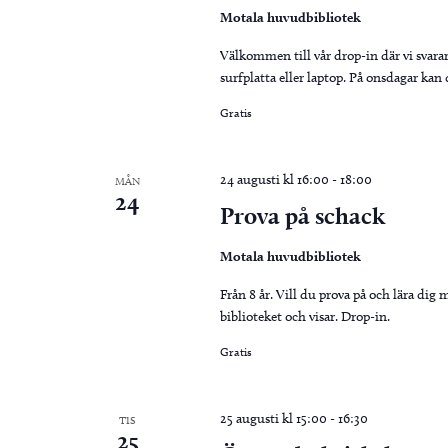
Motala huvudbibliotek
Välkommen till vår drop-in där vi svara
surfplatta eller laptop. På onsdagar ka
Gratis
24 augusti kl 16:00
-
18:00
MÅN
24
Prova på schack
Motala huvudbibliotek
Från 8 år. Vill du prova på och lära dig 
biblioteket och visar. Drop-in.
Gratis
25 augusti kl 15:00
-
16:30
TIS
25