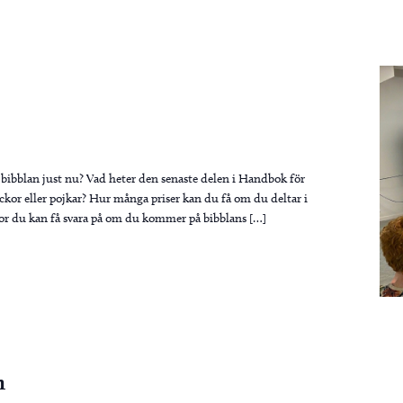
å bibblan just nu? Vad heter den senaste delen i Handbok för
lickor eller pojkar? Hur många priser kan du få om du deltar i
or du kan få svara på om du kommer på bibblans […]
n