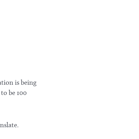
tion is being
 to be 100
nslate.