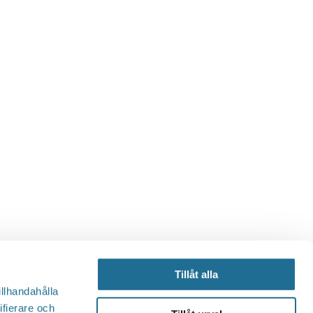
Tillåt alla
illhandahålla
ifierare och