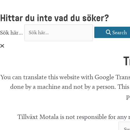
Hittar du inte vad du söker?
Sök här...
Search
T
You can translate this website with Google Trans
done by a machine and not by a person. This 
p
Tillväxt Motala is not responsible for any