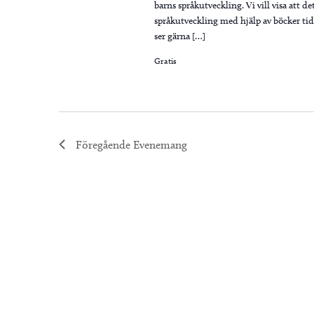
barns språkutveckling. Vi vill visa att det
språkutveckling med hjälp av böcker tidigt
ser gärna […]
Gratis
Föregående
Evenemang