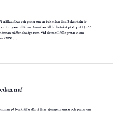
 träffas, fikar och pratar om en bok vi har läst. Bokcirkeln är
 vid tidigare tillfällen. Anmälan till biblioteket på 0141-22 51 00
 innan träffen ska äga rum. Vid detta tillfälle pratar vi om
n. OBS! […]
redan nu!
mmen på fyra träffar där vi läser, sjunger, ramsar och pratar om