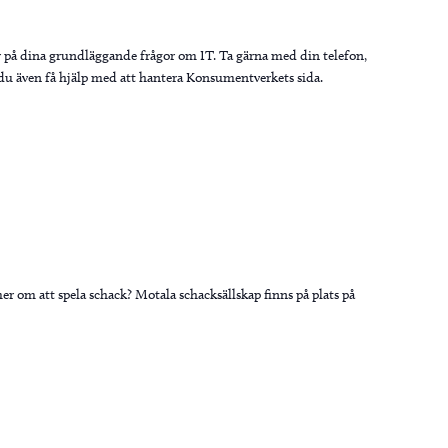
r på dina grundläggande frågor om IT. Ta gärna med din telefon,
n du även få hjälp med att hantera Konsumentverkets sida.
mer om att spela schack? Motala schacksällskap finns på plats på