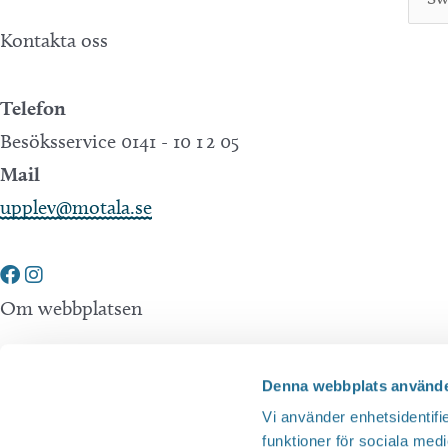
Kontakta oss
Telefon
Besöksservice 0141 - 10 1 2 05
Mail
upplev@motala.se
Om webbplatsen
Tillgänglighetsredogörelse
Denna webbplats använde
Integritetspolicy
Vi använder enhetsidentifie
funktioner för sociala medi