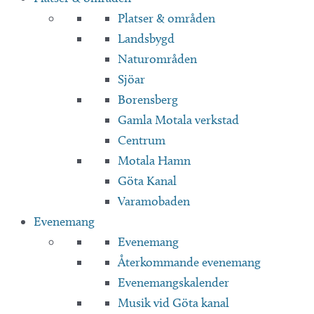
Platser & områden
Landsbygd
Naturområden
Sjöar
Borensberg
Gamla Motala verkstad
Centrum
Motala Hamn
Göta Kanal
Varamobaden
Evenemang
Evenemang
Återkommande evenemang
Evenemangskalender
Musik vid Göta kanal