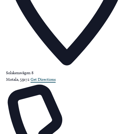
Solskensvägen 8
Motala
,
59172
Get Directions