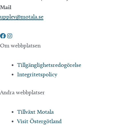
Mail
upplev@motala.se
Om webbplatsen
Tillgänglighetsredogörelse
Integritetspolicy
Andra webbplatser
Tillväxt Motala
Visit Östergötland