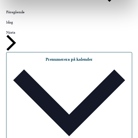
Evenemang
Föregående
Idag
Evenemang
Nästa
Prenumerera på kalender