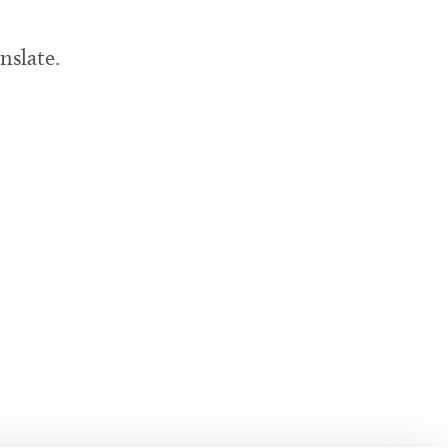
nslate.