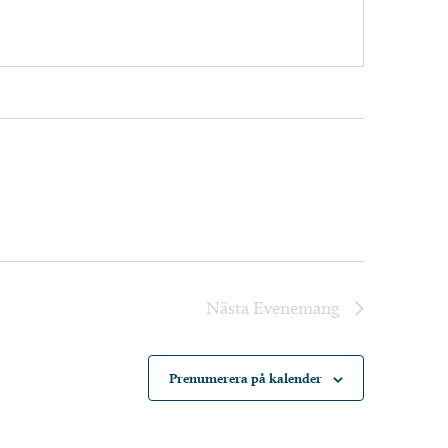
Nästa
Evenemang
Prenumerera på kalender