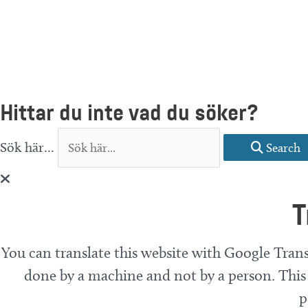
Hittar du inte vad du söker?
Sök här...
Search
T
You can translate this website with Google Trans
done by a machine and not by a person. This 
p