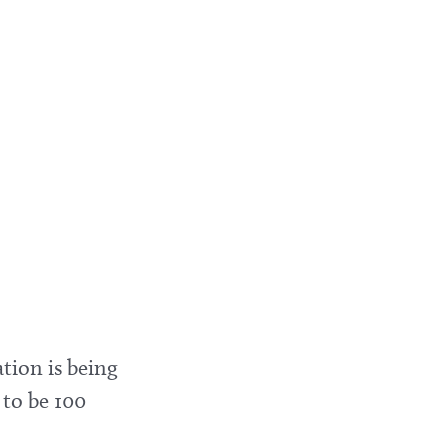
tion is being
 to be 100