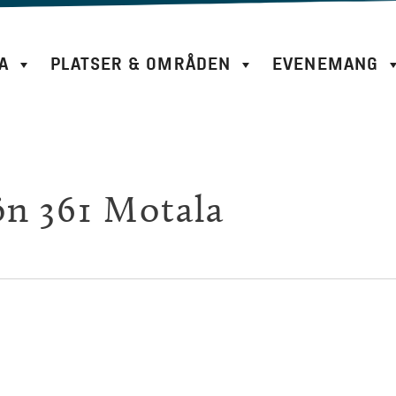
A
PLATSER & OMRÅDEN
EVENEMANG
ön 361 Motala