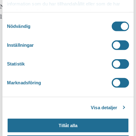
information som du har tillhandahållit eller som de har
Notis
samlat in när du har använt deras tjänster.
Inga resultat hittades.
Samtyckesval
Nödvändig
Inställningar
Statistik
Marknadsföring
Visa detaljer
Tillåt alla