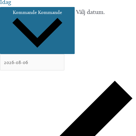
Idag
Välj datum.
Kommande
Kommande