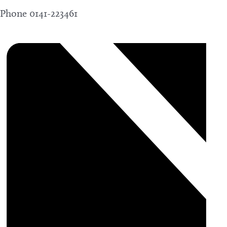
Phone
0141-223461