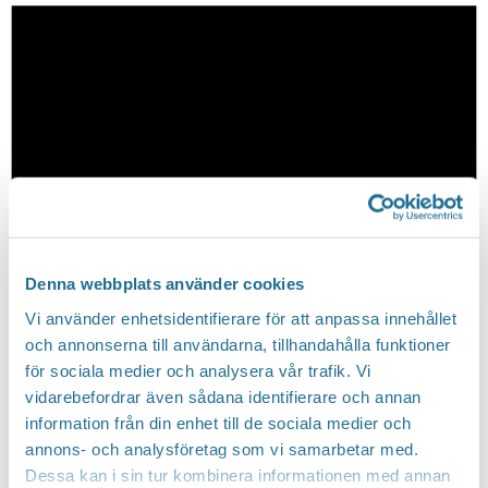
Denna webbplats använder cookies
Vi använder enhetsidentifierare för att anpassa innehållet
och annonserna till användarna, tillhandahålla funktioner
för sociala medier och analysera vår trafik. Vi
vidarebefordrar även sådana identifierare och annan
information från din enhet till de sociala medier och
annons- och analysföretag som vi samarbetar med.
Dessa kan i sin tur kombinera informationen med annan