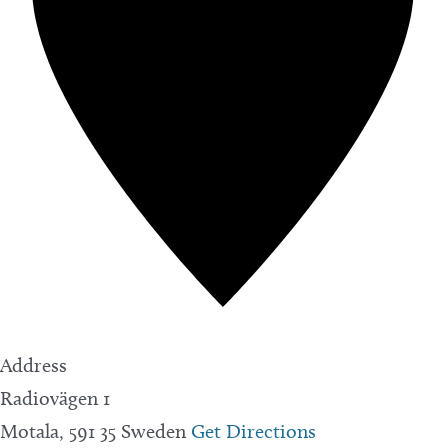
Address
Radiovägen 1
Motala
,
591 35
Sweden
Get Directions