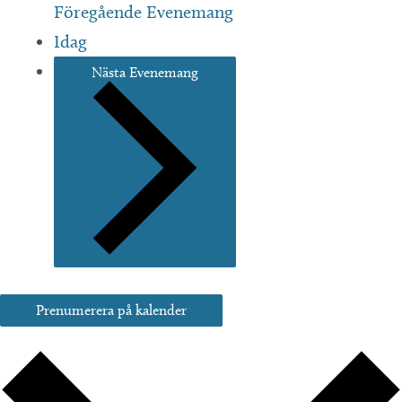
Föregående
Evenemang
Idag
Nästa
Evenemang
Prenumerera på kalender