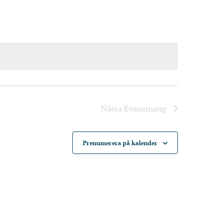
Nästa
Evenemang
Prenumerera på kalender