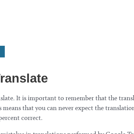
ranslate
late. It is important to remember that the transl
 means that you can never expect the translation
percent correct.