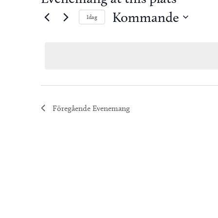
Kommande
Idag
Välj
datum.
Föregående
Evenemang