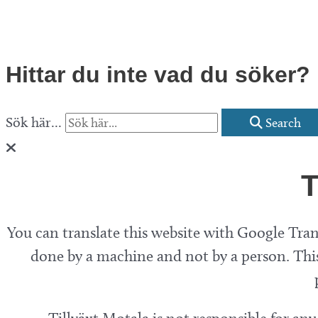
Hittar du inte vad du söker?
Sök här...
Search
T
You can translate this website with Google Trans
done by a machine and not by a person. This