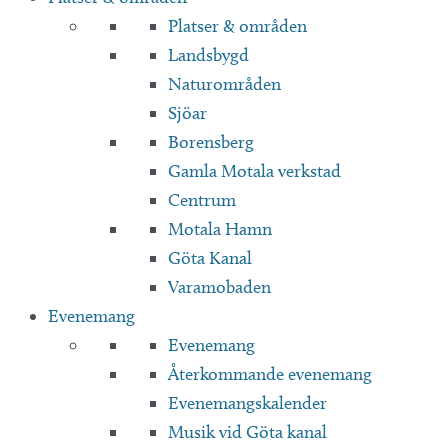
Platser & områden
Landsbygd
Naturområden
Sjöar
Borensberg
Gamla Motala verkstad
Centrum
Motala Hamn
Göta Kanal
Varamobaden
Evenemang
Evenemang
Återkommande evenemang
Evenemangskalender
Musik vid Göta kanal