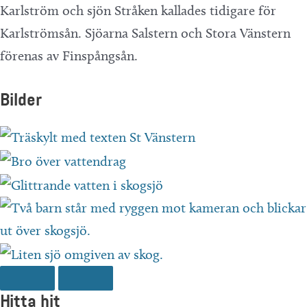
Karlström och sjön Stråken kallades tidigare för
Karlströmsån. Sjöarna Salstern och Stora Vänstern
förenas av Finspångsån.
Bilder
Hitta hit