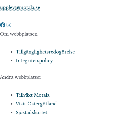
upplev@motala.se
Om webbplatsen
Tillgänglighetsredogörelse
Integritetspolicy
Andra webbplatser
Tillväxt Motala
Visit Östergötland
Sjöstadskortet