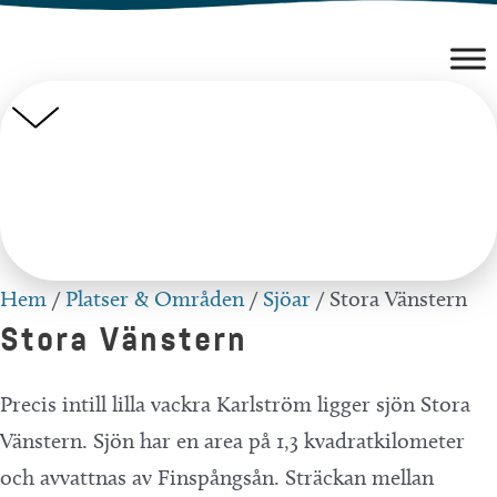
Hoppa
till
innehåll
Hem
/
Platser & Områden
/
Sjöar
/
Stora Vänstern
Stora Vänstern
Precis intill lilla vackra Karlström ligger sjön Stora
Vänstern. Sjön har en area på 1,3 kvadratkilometer
och avvattnas av Finspångsån. Sträckan mellan