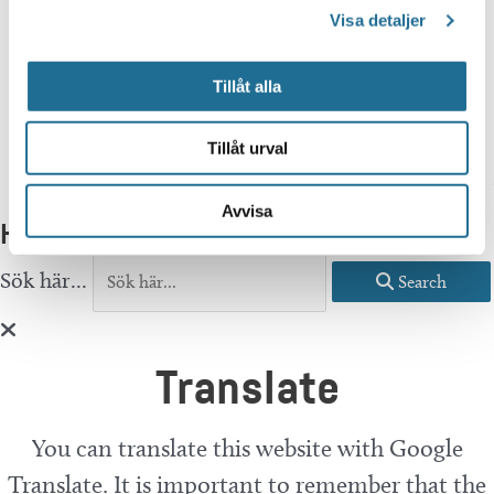
Visa detaljer
Tillåt alla
Tillåt urval
Karlsby
Avvisa
Hittar du inte vad du söker?
Sök här...
Search
Translate
You can translate this website with Google
Translate. It is important to remember that the