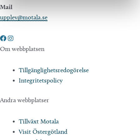
Mail
upplev@motala.se
Om webbplatsen
Tillgänglighetsredogörelse
Integritetspolicy
Andra webbplatser
Tillväxt Motala
Visit Östergötland