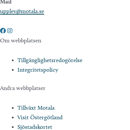
Mail
upplev@motala.se
Om webbplatsen
Tillgänglighetsredogörelse
Integritetspolicy
Andra webbplatser
Tillväxt Motala
Visit Östergötland
Sjöstadskortet