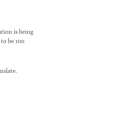
tion is being
 to be 100
nslate.