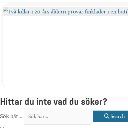
Hittar du inte vad du söker?
Sök här...
Search