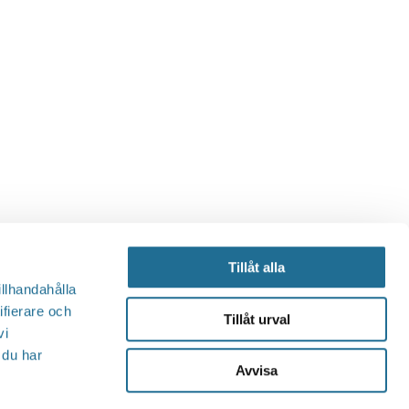
Tillåt alla
illhandahålla
ifierare och
Tillåt urval
vi
 du har
Avvisa