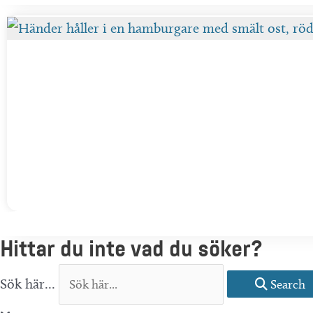
Hittar du inte vad du söker?
Sök här...
Search