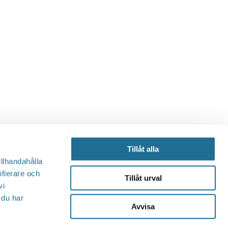
Tillåt alla
illhandahålla
ifierare och
Tillåt urval
vi
 du har
Avvisa