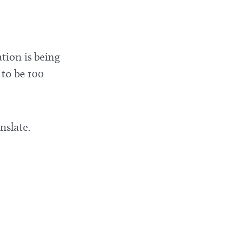
tion is being
 to be 100
nslate.