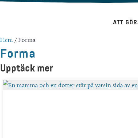
Hoppa
till
ATT GÖR
innehåll
Hem
/
Forma
Forma
Upptäck mer