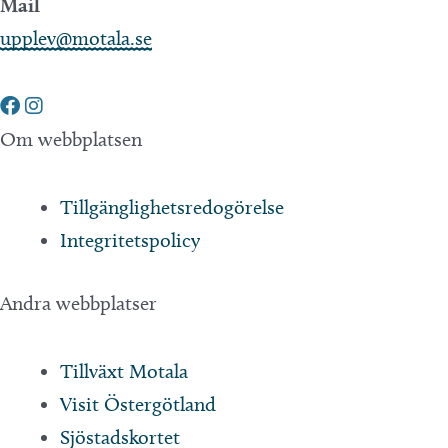
Mail
upplev@motala.se
Om webbplatsen
Tillgänglighetsredogörelse
Integritetspolicy
Andra webbplatser
Tillväxt Motala
Visit Östergötland
Sjöstadskortet