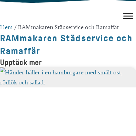
Hoppa
till
innehåll
Hem
/
RAMmakaren Städservice och Ramaffär
RAMmakaren Städservice och
Ramaffär
Upptäck mer