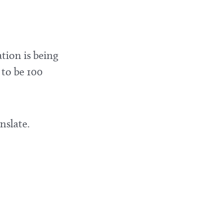
tion is being
 to be 100
nslate.