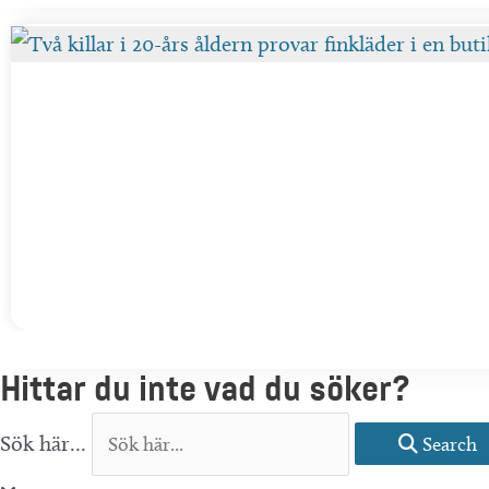
Hittar du inte vad du söker?
Sök här...
Search