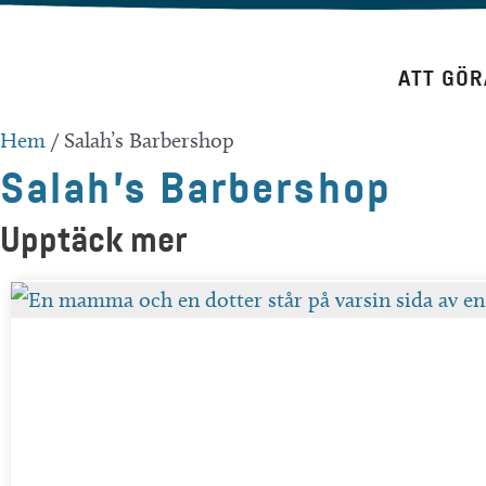
Hoppa
till
ATT GÖR
innehåll
Hem
/
Salah’s Barbershop
Salah’s Barbershop
Upptäck mer