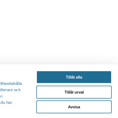
Tillåt alla
illhandahålla
ifierare och
Tillåt urval
vi
 du har
Avvisa