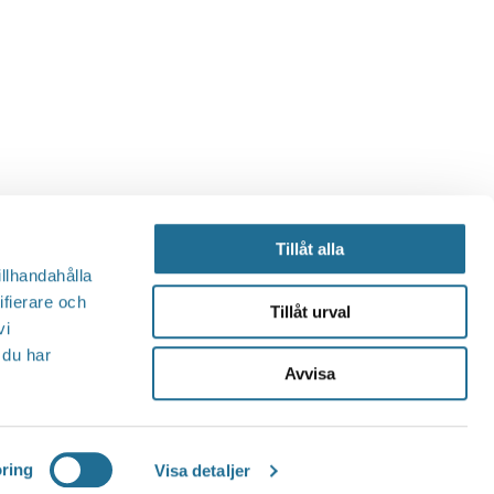
Tillåt alla
illhandahålla
ifierare och
Tillåt urval
vi
 du har
Avvisa
ring
Visa detaljer