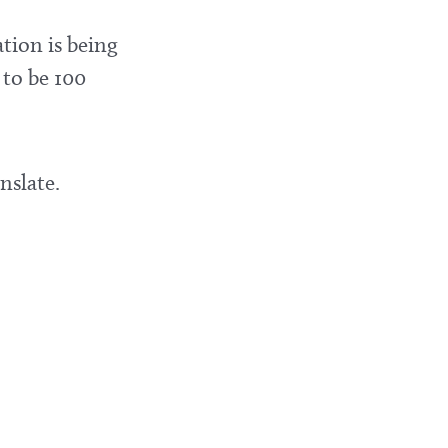
tion is being
 to be 100
nslate.