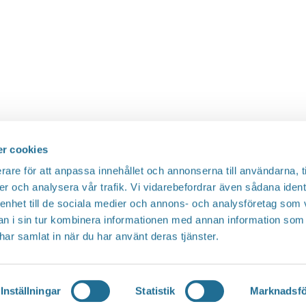
r cookies
rare för att anpassa innehållet och annonserna till användarna, t
er och analysera vår trafik. Vi vidarebefordrar även sådana ident
 enhet till de sociala medier och annons- och analysföretag som 
 i sin tur kombinera informationen med annan information som
e har samlat in när du har använt deras tjänster.
Inställningar
Statistik
Marknadsfö