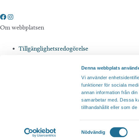
Om webbplatsen
Tillgänglighetsredogörelse
Integritetspolicy
Denna webbplats använde
Andra webbplatser
Vi använder enhetsidentifie
funktioner för sociala medi
annan information från din
Tillväxt Motala
samarbetar med. Dessa kan
tillhandahållit eller som d
Visit Östergötland
Sjöstadskortet
Samtyckesval
Motala Kommun
Nödvändig