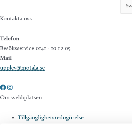
Kontakta oss
Telefon
Besöksservice 0141 - 10 1 2 05
Mail
upplev@motala.se
Om webbplatsen
Tillgänglighetsredogörelse
Integritetspolicy