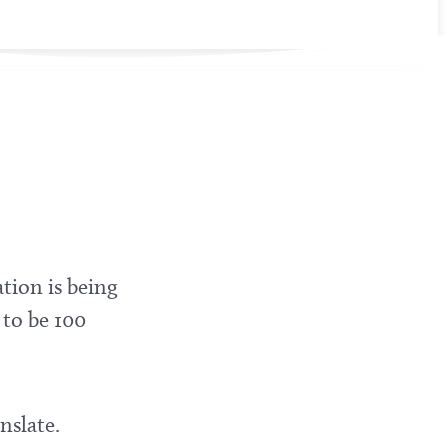
tion is being
 to be 100
nslate.