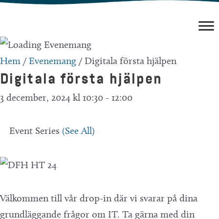
Hoppa
till
innehåll
Hem
/
Evenemang
/
Digitala första hjälpen
Digitala första hjälpen
3 december, 2024 kl 10:30
-
12:00
Event Series
(See All)
Välkommen till vår drop-in där vi svarar på dina
grundläggande frågor om IT. Ta gärna med din