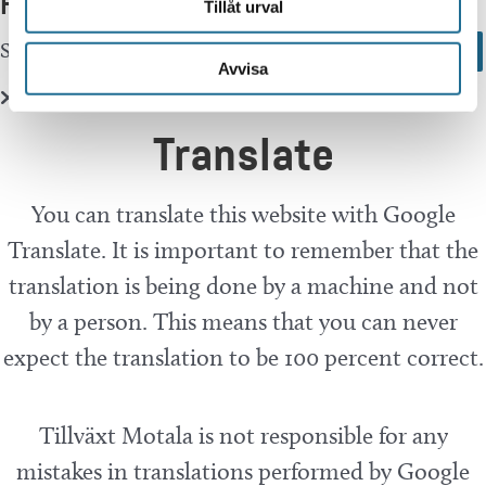
Hittar du inte vad du söker?
Tillåt urval
Sök här...
Search
Avvisa
Translate
You can translate this website with Google
Translate. It is important to remember that the
translation is being done by a machine and not
by a person. This means that you can never
expect the translation to be 100 percent correct.
Tillväxt Motala is not responsible for any
mistakes in translations performed by Google