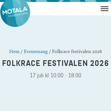
Hoppa
till
innehåll
Hem
/
Evenemang
/
Folkrace festivalen 2026
FOLKRACE FESTIVALEN 2026
17 juli kl 10:00
-
18:00