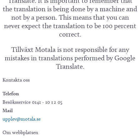
Translate. It is important to remember that
the translation is being done by a machine and
not by a person. This means that you can
never expect the translation to be 100 percent
correct.
Tillväxt Motala is not responsible for any
mistakes in translations performed by Google
Translate.
Kontakta oss
Telefon
Besöksservice 0141 - 10 1 2 05
Mail
upplev@motala.se
Om webbplatsen