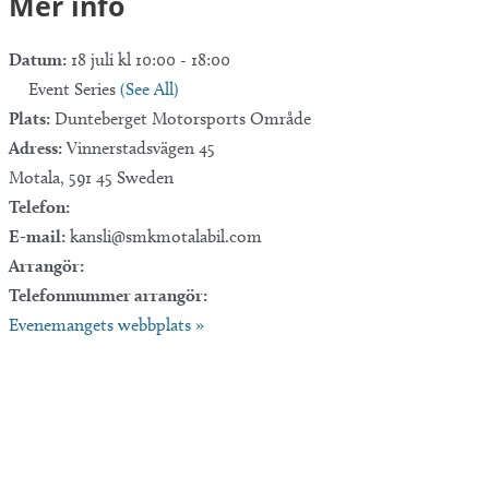
Mer info
Datum:
18 juli kl 10:00
-
18:00
Event Series
(See All)
Plats:
Dunteberget Motorsports Område
Adress:
Vinnerstadsvägen 45
Motala
,
591 45
Sweden
Telefon:
E-mail:
kansli@smkmotalabil.com
Arrangör:
Telefonnummer arrangör:
Evenemangets webbplats »