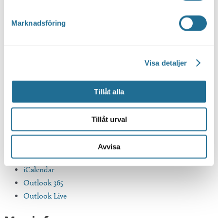
Marknadsföring
Visa detaljer
Tillåt alla
Tillåt urval
Avvisa
Google Kalender
iCalendar
Outlook 365
Outlook Live