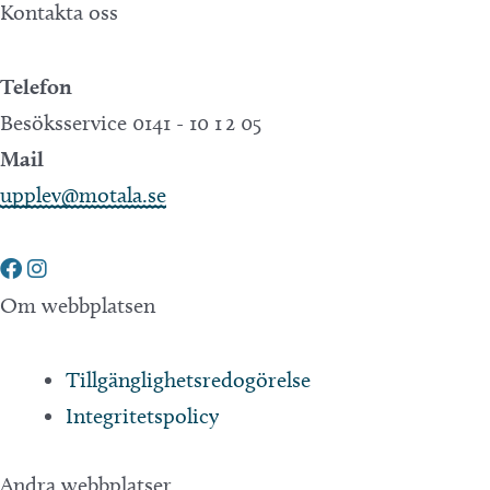
Kontakta oss
Telefon
Besöksservice 0141 - 10 1 2 05
Mail
upplev@motala.se
Om webbplatsen
Tillgänglighetsredogörelse
Integritetspolicy
Andra webbplatser