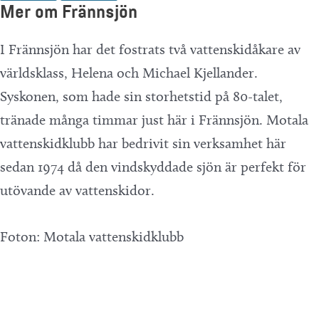
Mer om Frännsjön
I Frännsjön har det fostrats två vattenskidåkare av
världsklass, Helena och Michael Kjellander.
Syskonen, som hade sin storhetstid på 80-talet,
tränade många timmar just här i Frännsjön. Motala
vattenskidklubb har bedrivit sin verksamhet här
sedan 1974 då den vindskyddade sjön är perfekt för
utövande av vattenskidor.
Foton: Motala vattenskidklubb