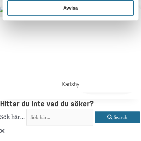
Avvisa
Karlsby
Hittar du inte vad du söker?
Sök här...
Search