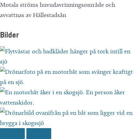
Motala ströms huvudavrinningsområde och
avvattnas av Hällestadsån
Bilder