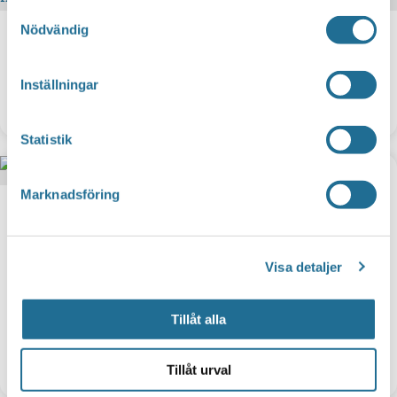
Samtyckesval
Nödvändig
Inställningar
Salstern
Statistik
Marknadsföring
Visa detaljer
Tillåt alla
Bona
Tillåt urval