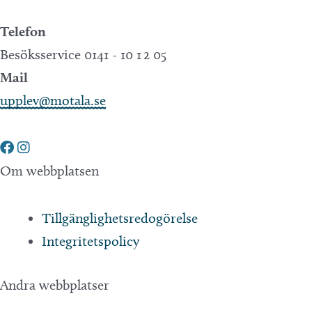
Telefon
Besöksservice 0141 - 10 1 2 05
Mail
upplev@motala.se
Om webbplatsen
Tillgänglighetsredogörelse
Integritetspolicy
Andra webbplatser