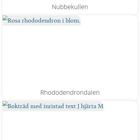
Nubbekullen
Rhododendrondalen