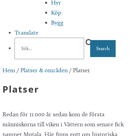
Hyr
Köp
Bygg
Translate
Hem
/
Platser & områden
/
Platser
Platser
Redan för 11 000 år sedan kom de första
människorna till viken i Vättern som senare fick
namnet Motala. Här finns gott om historiska