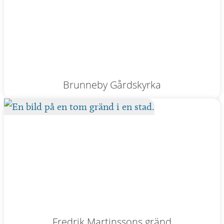
Brunneby Gårdskyrka
Fredrik Martinssons gränd