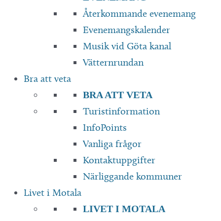
Återkommande evenemang
Evenemangskalender
Musik vid Göta kanal
Vätternrundan
Bra att veta
BRA ATT VETA
Turistinformation
InfoPoints
Vanliga frågor
Kontaktuppgifter
Närliggande kommuner
Livet i Motala
LIVET I MOTALA