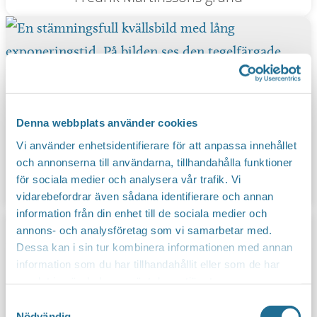
Denna webbplats använder cookies
Vi använder enhetsidentifierare för att anpassa innehållet
och annonserna till användarna, tillhandahålla funktioner
för sociala medier och analysera vår trafik. Vi
Gamla Motala Verkstad
vidarebefordrar även sådana identifierare och annan
information från din enhet till de sociala medier och
annons- och analysföretag som vi samarbetar med.
Dessa kan i sin tur kombinera informationen med annan
information som du har tillhandahållit eller som de har
samlat in när du har använt deras tjänster.
Samtyckesval
Nödvändig