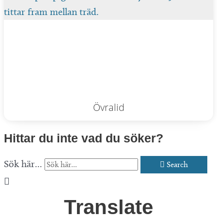
Övralid
Hittar du inte vad du söker?
Sök här...
Search
Translate