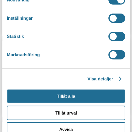
Inställningar
Göta Kanal
Statistik
Marknadsföring
Visa detaljer
Tillåt alla
Karlström
Tillåt urval
Avvisa