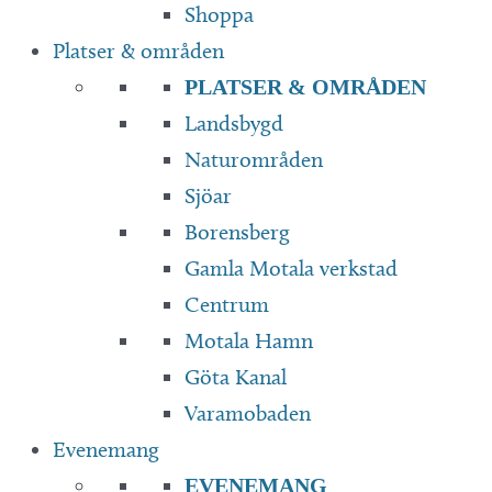
Shoppa
Platser & områden
PLATSER & OMRÅDEN
Landsbygd
Naturområden
Sjöar
Borensberg
Gamla Motala verkstad
Centrum
Motala Hamn
Göta Kanal
Varamobaden
Evenemang
EVENEMANG