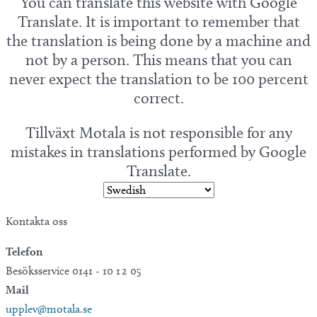
You can translate this website with Google
Translate. It is important to remember that
the translation is being done by a machine and
not by a person. This means that you can
never expect the translation to be 100 percent
correct.
Tillväxt Motala is not responsible for any
mistakes in translations performed by Google
Translate.
Kontakta oss
Telefon
Besöksservice 0141 - 10 1 2 05
Mail
upplev@motala.se